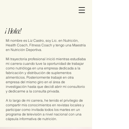
¡Hola!
Mi nombre es Liz Castro, soy Lic. en Nutrición,
Health Coach, Fitness Coach y tengo una Maestría
en Nutrición Deportiva.
Mi trayectoria profesional inició mientras estudiaba
mi carrera cuando tuve la oportunidad de trabajar
como nutrióloga en una empresa dedicada a la
fabricación y distribución de suplementos
alimenticios. Posteriormente trabajé en otra
empresa del mismo giro en el área de
investigación hasta que decidí abrir mi consultorio
y dedicarme a la consulta privada.
A lo largo de mi carrera, he tenido el privilegio de
compartir mis conocimientos en revistas locales y
participar como invitada todos los martes en un
programa de televisión a nivel nacional con una
cápsula informativa de nutrición.