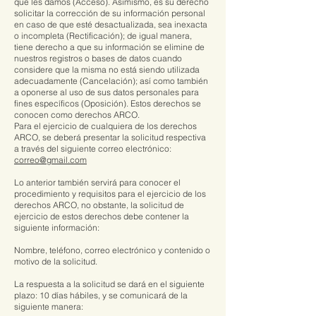
que les damos (Acceso). Asimismo, es su derecho
solicitar la corrección de su información personal
en caso de que esté desactualizada, sea inexacta
o incompleta (Rectificación); de igual manera,
tiene derecho a que su información se elimine de
nuestros registros o bases de datos cuando
considere que la misma no está siendo utilizada
adecuadamente (Cancelación); así como también
a oponerse al uso de sus datos personales para
fines específicos (Oposición). Estos derechos se
conocen como derechos ARCO.
Para el ejercicio de cualquiera de los derechos
ARCO, se deberá presentar la solicitud respectiva
a través del siguiente correo electrónico:
correo@gmail.com
Lo anterior también servirá para conocer el
procedimiento y requisitos para el ejercicio de los
derechos ARCO, no obstante, la solicitud de
ejercicio de estos derechos debe contener la
siguiente información:
Nombre, teléfono, correo electrónico y contenido o
motivo de la solicitud.
La respuesta a la solicitud se dará en el siguiente
plazo: 10 días hábiles, y se comunicará de la
siguiente manera: