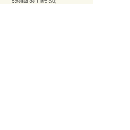
botellas de 1 litro c/u)
También puedes unirte a este
programa desde la app.
Ir a la
app
Instructores
Liz Castro
Precio